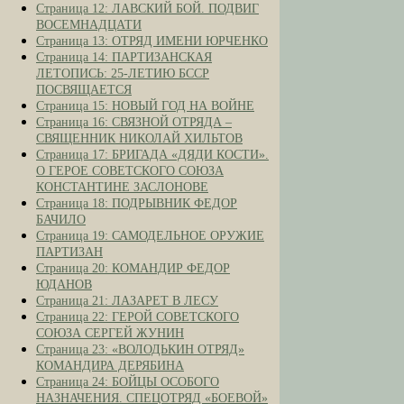
Страница 12: ЛАВСКИЙ БОЙ. ПОДВИГ
ВОСЕМНАДЦАТИ
Страница 13: ОТРЯД ИМЕНИ ЮРЧЕНКО
Страница 14: ПАРТИЗАНСКАЯ
ЛЕТОПИСЬ: 25-ЛЕТИЮ БССР
ПОСВЯЩАЕТСЯ
Страница 15: НОВЫЙ ГОД НА ВОЙНЕ
Страница 16: СВЯЗНОЙ ОТРЯДА –
СВЯЩЕННИК НИКОЛАЙ ХИЛЬТОВ
Страница 17: БРИГАДА «ДЯДИ КОСТИ».
О ГЕРОЕ СОВЕТСКОГО СОЮЗА
КОНСТАНТИНЕ ЗАСЛОНОВЕ
Страница 18: ПОДРЫВНИК ФЕДОР
БАЧИЛО
Страница 19: САМОДЕЛЬНОЕ ОРУЖИЕ
ПАРТИЗАН
Страница 20: КОМАНДИР ФЕДОР
ЮДАНОВ
Страница 21: ЛАЗАРЕТ В ЛЕСУ
Страница 22: ГЕРОЙ СОВЕТСКОГО
СОЮЗА СЕРГЕЙ ЖУНИН
Страница 23: «ВОЛОДЬКИН ОТРЯД»
КОМАНДИРА ДЕРЯБИНА
Страница 24: БОЙЦЫ ОСОБОГО
НАЗНАЧЕНИЯ. СПЕЦОТРЯД «БОЕВОЙ»