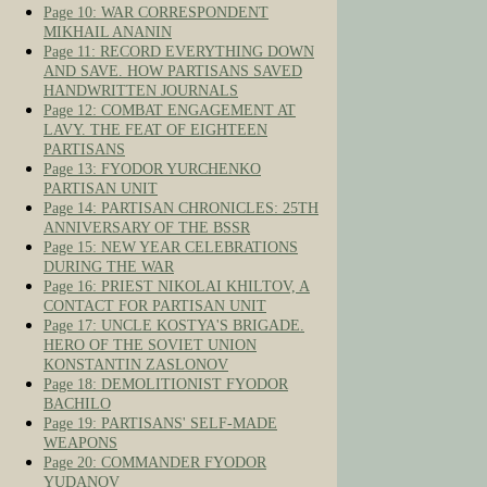
Page 10: WAR CORRESPONDENT
MIKHAIL ANANIN
Page 11: RECORD EVERYTHING DOWN
AND SAVE. HOW PARTISANS SAVED
HANDWRITTEN JOURNALS
Page 12: COMBAT ENGAGEMENT AT
LAVY. THE FEAT OF EIGHTEEN
PARTISANS
Page 13: FYODOR YURCHENKO
PARTISAN UNIT
Page 14: PARTISAN CHRONICLES: 25TH
ANNIVERSARY OF THE BSSR
Page 15: NEW YEAR CELEBRATIONS
DURING THE WAR
Page 16: PRIEST NIKOLAI KHILTOV, A
CONTACT FOR PARTISAN UNIT
Page 17: UNCLE KOSTYA'S BRIGADE.
HERO OF THE SOVIET UNION
KONSTANTIN ZASLONOV
Page 18: DEMOLITIONIST FYODOR
BACHILO
Page 19: PARTISANS' SELF-MADE
WEAPONS
Page 20: COMMANDER FYODOR
YUDANOV