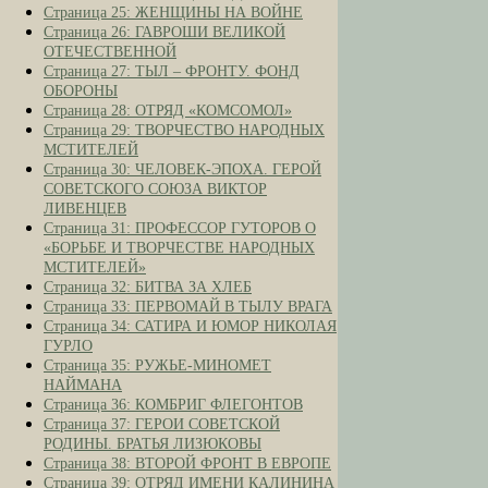
Страница 25: ЖЕНЩИНЫ НА ВОЙНЕ
Страница 26: ГАВРОШИ ВЕЛИКОЙ
ОТЕЧЕСТВЕННОЙ
Страница 27: ТЫЛ – ФРОНТУ. ФОНД
ОБОРОНЫ
Страница 28: ОТРЯД «КОМСОМОЛ»
Страница 29: ТВОРЧЕСТВО НАРОДНЫХ
МСТИТЕЛЕЙ
Страница 30: ЧЕЛОВЕК-ЭПОХА. ГЕРОЙ
СОВЕТСКОГО СОЮЗА ВИКТОР
ЛИВЕНЦЕВ
Страница 31: ПРОФЕССОР ГУТОРОВ О
«БОРЬБЕ И ТВОРЧЕСТВЕ НАРОДНЫХ
МСТИТЕЛЕЙ»
Страница 32: БИТВА ЗА ХЛЕБ
Страница 33: ПЕРВОМАЙ В ТЫЛУ ВРАГА
Страница 34: САТИРА И ЮМОР НИКОЛАЯ
ГУРЛО
Страница 35: РУЖЬЕ-МИНОМЕТ
НАЙМАНА
Страница 36: КОМБРИГ ФЛЕГОНТОВ
Страница 37: ГЕРОИ СОВЕТСКОЙ
РОДИНЫ. БРАТЬЯ ЛИЗЮКОВЫ
Страница 38: ВТОРОЙ ФРОНТ В ЕВРОПЕ
Страница 39: ОТРЯД ИМЕНИ КАЛИНИНА