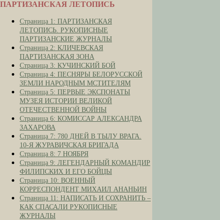
ПАРТИЗАНСКАЯ ЛЕТОПИСЬ
Страница 1: ПАРТИЗАНСКАЯ
ЛЕТОПИСЬ. РУКОПИСНЫЕ
ПАРТИЗАНСКИЕ ЖУРНАЛЫ
Страница 2: КЛИЧЕВСКАЯ
ПАРТИЗАНСКАЯ ЗОНА
Страница 3: КУЧИНСКИЙ БОЙ
Страница 4: ПЕСНЯРЫ БЕЛОРУССКОЙ
ЗЕМЛИ НАРОДНЫМ МСТИТЕЛЯМ
Страница 5: ПЕРВЫЕ ЭКСПОНАТЫ
МУЗЕЯ ИСТОРИИ ВЕЛИКОЙ
ОТЕЧЕСТВЕННОЙ ВОЙНЫ
Страница 6: КОМИССАР АЛЕКСАНДРА
ЗАХАРОВА
Страница 7: 780 ДНЕЙ В ТЫЛУ ВРАГА.
10-Я ЖУРАВИЧСКАЯ БРИГАДА
Страница 8: 7 НОЯБРЯ
Страница 9: ЛЕГЕНДАРНЫЙ КОМАНДИР
ФИЛИПСКИХ И ЕГО БОЙЦЫ
Страница 10: ВОЕННЫЙ
КОРРЕСПОНДЕНТ МИХАИЛ АНАНЬИН
Страница 11: НАПИСАТЬ И СОХРАНИТЬ –
КАК СПАСАЛИ РУКОПИСНЫЕ
ЖУРНАЛЫ