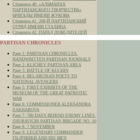
Страница 40: «АЛЬМАНАХ
ПАРТИЗАНСКОГО ТВОРЧЕСТВА»
БРИГАДЫ ИМЕНИ ЖУКОВА
Страница 41: 208-Й ПАРТИЗАНСКИЙ
ОТРЯД ИМЕНИ СТАЛИНА
Страница 42: ПАРАД ПОБЕДИТЕЛЕЙ
PARTISAN CHRONICLES
Page 1: PARTISAN CHRONICLES.
HANDWRITTEN PARTISAN JOURNALS
Page 2: KLICHEV PARTISAN AREA
Page 3: BATTLE OF KUCHIN
Page 4: BELARUSIAN POETS TO
NATIONAL AVENGERS
Page 5: FIRST EXHIBITS OF THE
MUSEUM OF THE GREAT PATRIOTIC
WAR
Page 6: COMMISSIONER ALEKSANDRA
ZAKHAROVA
Page 7: 780 DAYS BEHIND ENEMY LINES.
ZHURAVICHI PARTISAN BRIGADE NO. 10
Page 8: 7 NOVEMBER
Page 9: LEGENDARY COMMANDER
FILIPSKIKH AND HIS MEN