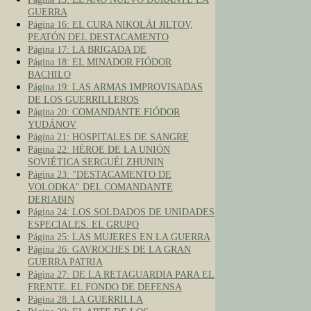
GUERRA
Página 16: EL CURA NIKOLÁI JILTOV,
PEATÓN DEL DESTACAMENTO
Página 17: LA BRIGADA DE
Página 18: EL MINADOR FIÓDOR
BACHILO
Página 19: LAS ARMAS IMPROVISADAS
DE LOS GUERRILLEROS
Página 20: COMANDANTE FIÓDOR
YUDÁNOV
Página 21: HOSPITALES DE SANGRE
Página 22: HÉROE DE LA UNIÓN
SOVIÉTICA SERGUÉI ZHUNIN
Página 23: "DESTACAMENTO DE
VOLODKA" DEL COMANDANTE
DERIABIN
Página 24: LOS SOLDADOS DE UNIDADES
ESPECIALES. EL GRUPO
Página 25: LAS MUJERES EN LA GUERRA
Página 26: GAVROCHES DE LA GRAN
GUERRA PATRIA
Página 27: DE LA RETAGUARDIA PARA EL
FRENTE. EL FONDO DE DEFENSA
Página 28: LA GUERRILLA