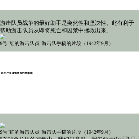
游击队员战争的最好助手是突然性和坚决性。此有利于
帮助游击队员从即将死亡和囚禁中拯救出来。
9号“红的游击队员”游击队手稿的片段（1942年9月）
此图片来自博物馆的档案库
9号“红的游击队员”游击队手稿的片段（1942年9月）