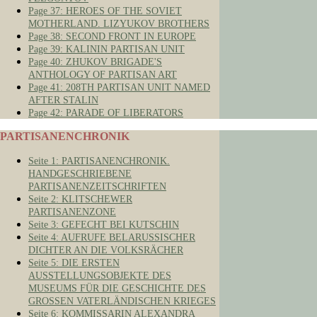
Page 37: HEROES OF THE SOVIET
MOTHERLAND. LIZYUKOV BROTHERS
Page 38: SECOND FRONT IN EUROPE
Page 39: KALININ PARTISAN UNIT
Page 40: ZHUKOV BRIGADE'S
ANTHOLOGY OF PARTISAN ART
Page 41: 208TH PARTISAN UNIT NAMED
AFTER STALIN
Page 42: PARADE OF LIBERATORS
PARTISANENCHRONIK
Seite 1: PARTISANENCHRONIK.
HANDGESCHRIEBENE
PARTISANENZEITSCHRIFTEN
Seite 2: KLITSCHEWER
PARTISANENZONE
Seite 3: GEFECHT BEI KUTSCHIN
Seite 4: AUFRUFE BELARUSSISCHER
DICHTER AN DIE VOLKSRÄCHER
Seite 5: DIE ERSTEN
AUSSTELLUNGSOBJEKTE DES
MUSEUMS FÜR DIE GESCHICHTE DES
GROSSEN VATERLÄNDISCHEN KRIEGES
Seite 6: KOMMISSARIN ALEXANDRA