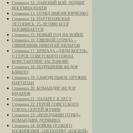
Страница 12: ЛАВСКИЙ БОЙ. ПОДВИГ
ВОСЕМНАДЦАТИ
Страница 13: ОТРЯД ИМЕНИ ЮРЧЕНКО
Страница 14: ПАРТИЗАНСКАЯ
ЛЕТОПИСЬ: 25-ЛЕТИЮ БССР
ПОСВЯЩАЕТСЯ
Страница 15: НОВЫЙ ГОД НА ВОЙНЕ
Страница 16: СВЯЗНОЙ ОТРЯДА –
СВЯЩЕННИК НИКОЛАЙ ХИЛЬТОВ
Страница 17: БРИГАДА «ДЯДИ КОСТИ».
О ГЕРОЕ СОВЕТСКОГО СОЮЗА
КОНСТАНТИНЕ ЗАСЛОНОВЕ
Страница 18: ПОДРЫВНИК ФЕДОР
БАЧИЛО
Страница 19: САМОДЕЛЬНОЕ ОРУЖИЕ
ПАРТИЗАН
Страница 20: КОМАНДИР ФЕДОР
ЮДАНОВ
Страница 21: ЛАЗАРЕТ В ЛЕСУ
Страница 22: ГЕРОЙ СОВЕТСКОГО
СОЮЗА СЕРГЕЙ ЖУНИН
Страница 23: «ВОЛОДЬКИН ОТРЯД»
КОМАНДИРА ДЕРЯБИНА
Страница 24: БОЙЦЫ ОСОБОГО
НАЗНАЧЕНИЯ. СПЕЦОТРЯД «БОЕВОЙ»