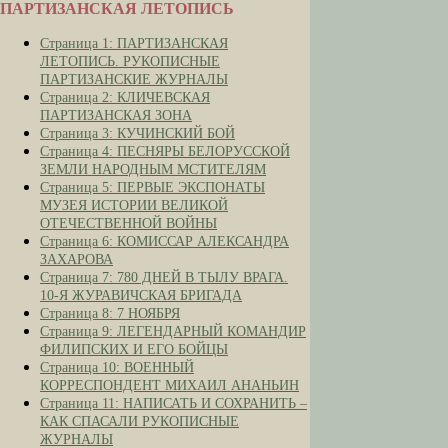
ПАРТИЗАНСКАЯ ЛЕТОПИСЬ
Страница 1: ПАРТИЗАНСКАЯ
ЛЕТОПИСЬ. РУКОПИСНЫЕ
ПАРТИЗАНСКИЕ ЖУРНАЛЫ
Страница 2: КЛИЧЕВСКАЯ
ПАРТИЗАНСКАЯ ЗОНА
Страница 3: КУЧИНСКИЙ БОЙ
Страница 4: ПЕСНЯРЫ БЕЛОРУССКОЙ
ЗЕМЛИ НАРОДНЫМ МСТИТЕЛЯМ
Страница 5: ПЕРВЫЕ ЭКСПОНАТЫ
МУЗЕЯ ИСТОРИИ ВЕЛИКОЙ
ОТЕЧЕСТВЕННОЙ ВОЙНЫ
Страница 6: КОМИССАР АЛЕКСАНДРА
ЗАХАРОВА
Страница 7: 780 ДНЕЙ В ТЫЛУ ВРАГА.
10-Я ЖУРАВИЧСКАЯ БРИГАДА
Страница 8: 7 НОЯБРЯ
Страница 9: ЛЕГЕНДАРНЫЙ КОМАНДИР
ФИЛИПСКИХ И ЕГО БОЙЦЫ
Страница 10: ВОЕННЫЙ
КОРРЕСПОНДЕНТ МИХАИЛ АНАНЬИН
Страница 11: НАПИСАТЬ И СОХРАНИТЬ –
КАК СПАСАЛИ РУКОПИСНЫЕ
ЖУРНАЛЫ