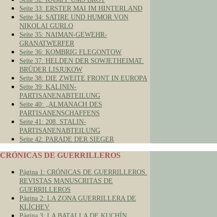
Seite 33: ERSTER MAI IM HINTERLAND
Seite 34: SATIRE UND HUMOR VON
NIKOLAI GURLO
Seite 35: NAIMAN-GEWEHR-
GRANATWERFER
Seite 36: KOMBRIG FLEGONTOW
Seite 37: HELDEN DER SOWJETHEIMAT.
BRÜDER LISJUKOW
Seite 38: DIE ZWEITE FRONT IN EUROPA
Seite 39: KALININ-
PARTISANENABTEILUNG
Seite 40: „ALMANACH DES
PARTISANENSCHAFFENS
Seite 41: 208. STALIN-
PARTISANENABTEILUNG
Seite 42: PARADE DER SIEGER
CRÓNICAS DE GUERRILLEROS
Página 1: CRÓNICAS DE GUERRILLEROS.
REVISTAS MANUSCRITAS DE
GUERRILLEROS
Página 2: LA ZONA GUERRILLERA DE
KLÍCHEV
Página 3: LA BATALLA DE KUCHÍN