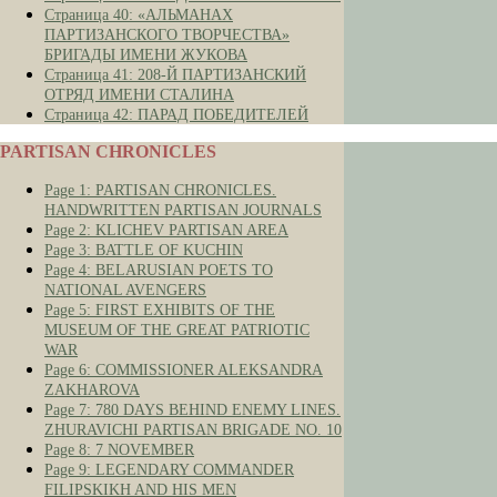
Страница 40: «АЛЬМАНАХ
ПАРТИЗАНСКОГО ТВОРЧЕСТВА»
БРИГАДЫ ИМЕНИ ЖУКОВА
Страница 41: 208-Й ПАРТИЗАНСКИЙ
ОТРЯД ИМЕНИ СТАЛИНА
Страница 42: ПАРАД ПОБЕДИТЕЛЕЙ
PARTISAN CHRONICLES
Page 1: PARTISAN CHRONICLES.
HANDWRITTEN PARTISAN JOURNALS
Page 2: KLICHEV PARTISAN AREA
Page 3: BATTLE OF KUCHIN
Page 4: BELARUSIAN POETS TO
NATIONAL AVENGERS
Page 5: FIRST EXHIBITS OF THE
MUSEUM OF THE GREAT PATRIOTIC
WAR
Page 6: COMMISSIONER ALEKSANDRA
ZAKHAROVA
Page 7: 780 DAYS BEHIND ENEMY LINES.
ZHURAVICHI PARTISAN BRIGADE NO. 10
Page 8: 7 NOVEMBER
Page 9: LEGENDARY COMMANDER
FILIPSKIKH AND HIS MEN