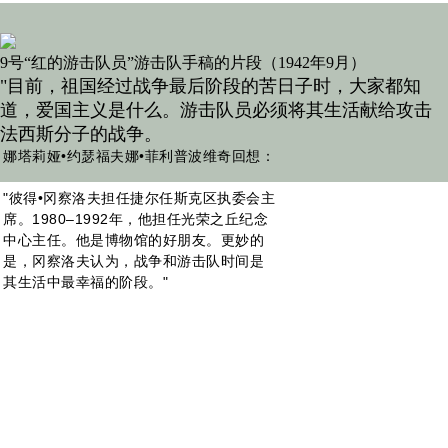
9号“红的游击队员”游击队手稿的片段（1942年9月）
"目前，祖国经过战争最后阶段的苦日子时，大家都知
道，爱国主义是什么。游击队员必须将其生活献给攻击
法西斯分子的战争。
娜塔莉娅•约瑟福夫娜•菲利普波维奇回想：
"彼得•冈察洛夫担任捷尔任斯克区执委会主
席。1980–1992年，他担任光荣之丘纪念
中心主任。他是博物馆的好朋友。更妙的
是，冈察洛夫认为，战争和游击队时间是
其生活中最幸福的阶段。"