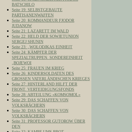
BATSCHILO
Seite 19: SELBSTGEBAUTE
PARTISANENWAFFEN
Seite 20: KOMMANDEUR FJODOR
JUDANOW
Seite 21: LAZARETT IM WALD
Seite 22: HELD DER SOWJETUNION
SERGEJ SHUNIN
Seite 23: „WOLODJKAS EINHEIT
Seite 24: KÄMPFER DER
SPEZIALTRUPPEN. SONDEREINHEIT
„BOJEWOI
Seite 25: FRAUEN IM KRIEG
Seite 26: KINDERSOLDATEN DES
GROSSEN VATERLÄNDISCHEN KRIEGES
Seite 27: HINTERLAND HILFT DER
FRONT. VERTEIDIGUNGSFONDS
Seite 28: ABTEILUNG «KOMSOMOL»
Seite 29: DAS SCHAFFEN VON
VOLKSRÄCHERN
Seite 30: DAS SCHAFFEN VON
VOLKSRÄCHERN
Seite 31: PROFESSOR GUTOROW ÜBER
DEN
Seite 32: KAMPF UMS BROT