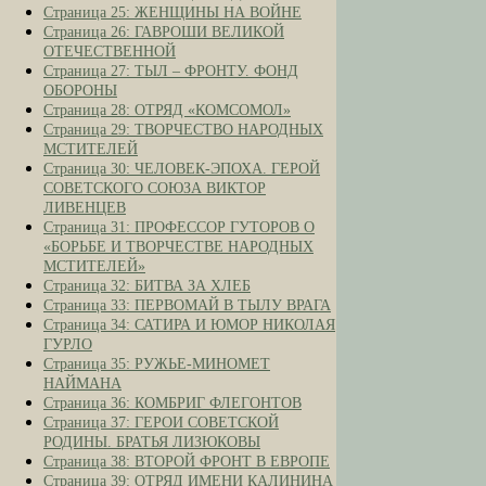
Страница 25: ЖЕНЩИНЫ НА ВОЙНЕ
Страница 26: ГАВРОШИ ВЕЛИКОЙ
ОТЕЧЕСТВЕННОЙ
Страница 27: ТЫЛ – ФРОНТУ. ФОНД
ОБОРОНЫ
Страница 28: ОТРЯД «КОМСОМОЛ»
Страница 29: ТВОРЧЕСТВО НАРОДНЫХ
МСТИТЕЛЕЙ
Страница 30: ЧЕЛОВЕК-ЭПОХА. ГЕРОЙ
СОВЕТСКОГО СОЮЗА ВИКТОР
ЛИВЕНЦЕВ
Страница 31: ПРОФЕССОР ГУТОРОВ О
«БОРЬБЕ И ТВОРЧЕСТВЕ НАРОДНЫХ
МСТИТЕЛЕЙ»
Страница 32: БИТВА ЗА ХЛЕБ
Страница 33: ПЕРВОМАЙ В ТЫЛУ ВРАГА
Страница 34: САТИРА И ЮМОР НИКОЛАЯ
ГУРЛО
Страница 35: РУЖЬЕ-МИНОМЕТ
НАЙМАНА
Страница 36: КОМБРИГ ФЛЕГОНТОВ
Страница 37: ГЕРОИ СОВЕТСКОЙ
РОДИНЫ. БРАТЬЯ ЛИЗЮКОВЫ
Страница 38: ВТОРОЙ ФРОНТ В ЕВРОПЕ
Страница 39: ОТРЯД ИМЕНИ КАЛИНИНА