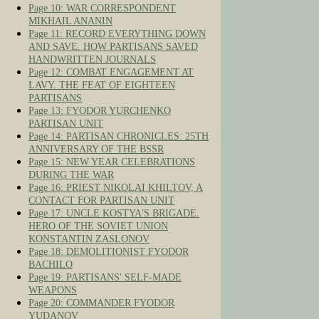
Page 10: WAR CORRESPONDENT
MIKHAIL ANANIN
Page 11: RECORD EVERYTHING DOWN
AND SAVE. HOW PARTISANS SAVED
HANDWRITTEN JOURNALS
Page 12: COMBAT ENGAGEMENT AT
LAVY. THE FEAT OF EIGHTEEN
PARTISANS
Page 13: FYODOR YURCHENKO
PARTISAN UNIT
Page 14: PARTISAN CHRONICLES: 25TH
ANNIVERSARY OF THE BSSR
Page 15: NEW YEAR CELEBRATIONS
DURING THE WAR
Page 16: PRIEST NIKOLAI KHILTOV, A
CONTACT FOR PARTISAN UNIT
Page 17: UNCLE KOSTYA'S BRIGADE.
HERO OF THE SOVIET UNION
KONSTANTIN ZASLONOV
Page 18: DEMOLITIONIST FYODOR
BACHILO
Page 19: PARTISANS' SELF-MADE
WEAPONS
Page 20: COMMANDER FYODOR
YUDANOV