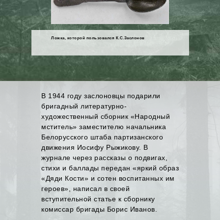
Ложка, которой пользовался К.С.Заслонов
В 1944 году заслоновцы подарили
бригадный литературно-
художественный сборник «Народный
мститель» заместителю начальника
Белорусского штаба партизанского
движения Иосифу Рыжикову. В
журнале через рассказы о подвигах,
стихи и баллады передан «яркий образ
«Дяди Кости» и сотен воспитанных им
героев», написал в своей
вступительной статье к сборнику
комиссар бригады Борис Иванов.