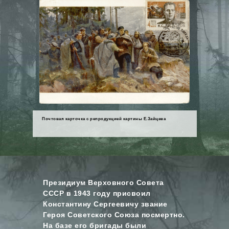
Почтовая карточка с репродукцией картины Е.Зайцева
Президиум Верховного Совета
СССР в 1943 году присвоил
Константину Сергеевичу звание
Героя Советского Союза посмертно.
На базе его бригады были