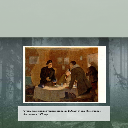
Открытка с репродукцией картины В.Хрусталева «Константин
Заслонов», 1958 год