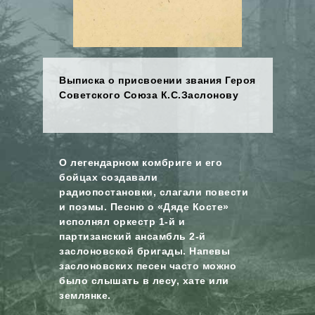
Выписка о присвоении звания Героя
Советского Союза К.С.Заслонову
О легендарном комбриге и его
бойцах создавали
радиопостановки, слагали повести
и поэмы. Песню о «Дяде Косте»
исполнял оркестр 1-й и
партизанский ансамбль 2-й
заслоновской бригады. Напевы
заслоновских песен часто можно
было слышать в лесу, хате или
землянке.