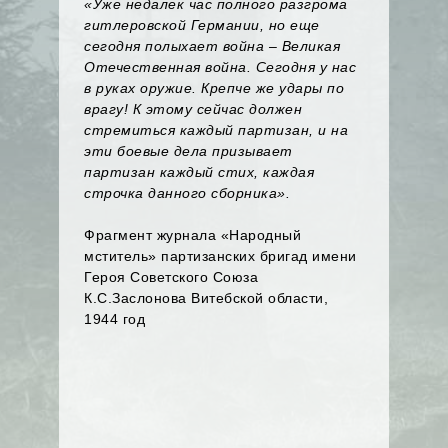
«Уже недалек час полного разгрома
гитлеровской Германии, но еще
сегодня полыхает война – Великая
Отечественная война. Сегодня у нас
в руках оружие. Крепче же удары по
врагу! К этому сейчас должен
стремиться каждый партизан, и на
эти боевые дела призывает
партизан каждый стих, каждая
строчка данного сборника».
Фрагмент журнала «Народный
мститель» партизанских бригад имени
Героя Советского Союза
К.С.Заслонова Витебской области,
1944 год