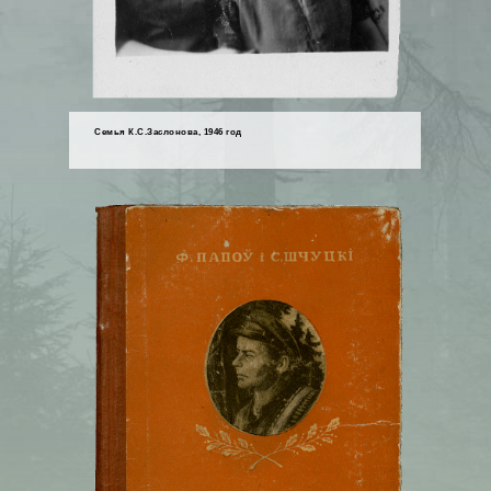
Семья К.С.Заслонова, 1946 год