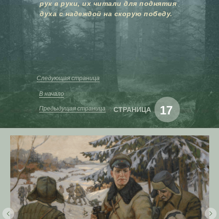
рук в руки, их читали для поднятия
духа с надеждой на скорую победу.
Следующая страница
В начало
17
Предыдущая страница
СТРАНИЦА