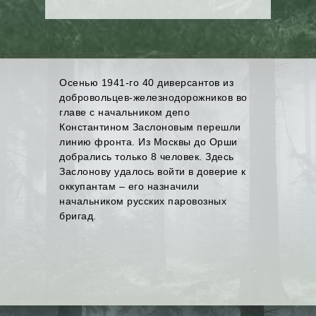
Осенью 1941-го 40 диверсантов из
добровольцев-железнодорожников во
главе с начальником депо
Константином Заслоновым перешли
линию фронта. Из Москвы до Орши
добрались только 8 человек. Здесь
Заслонову удалось войти в доверие к
оккупантам – его назначили
начальником русских паровозных
бригад.