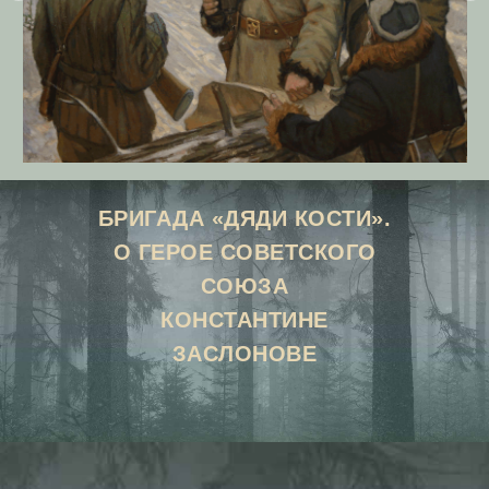
БРИГАДА «ДЯДИ КОСТИ».
О ГЕРОЕ СОВЕТСКОГО
СОЮЗА
КОНСТАНТИНЕ
ЗАСЛОНОВЕ