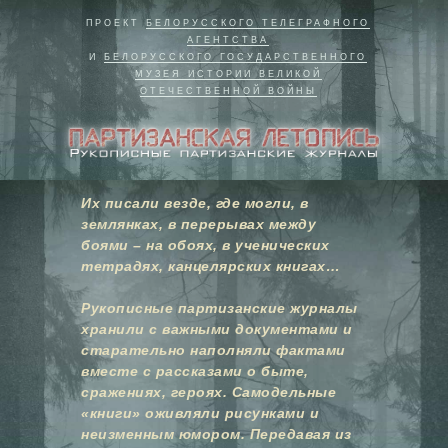
ПРОЕКТ
БЕЛОРУССКОГО ТЕЛЕГРАФНОГО
АГЕНТСТВА
И
БЕЛОРУССКОГО ГОСУДАРСТВЕННОГО
МУЗЕЯ ИСТОРИИ ВЕЛИКОЙ
ОТЕЧЕСТВЕННОЙ ВОЙНЫ
Их писали везде, где могли, в
землянках, в перерывах между
боями – на обоях, в ученических
тетрадях, канцелярских книгах…
Рукописные партизанские журналы
хранили с важными документами и
старательно наполняли фактами
вместе с рассказами о быте,
сражениях, героях. Самодельные
«книги» оживляли рисунками и
неизменным юмором. Передавая из