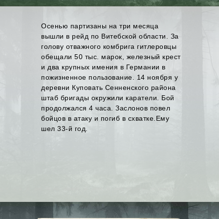
Осенью партизаны на три месяца
вышли в рейд по Витебской области. За
голову отважного комбрига гитлеровцы
обещали 50 тыс. марок, железный крест
и два крупных имения в Германии в
пожизненное пользование. 14 ноября у
деревни Куповать Сенненского района
штаб бригады окружили каратели. Бой
продолжался 4 часа. Заслонов повел
бойцов в атаку и погиб в схватке.Ему
шел 33-й год.