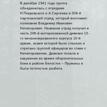
В декабре 1941 года группа
объединилась с отрядами
Н.Покровского и А.Сергеева в 208-й
партизанский отряд, который возглавил
полковник Владимир Иванович
Ничипорович. Название отряд получил в
честь 208-й моторизованной дивизии 13-
го механизированного корпуса 10-й
армии, знамя которой было спасено и
спрятано группой офицеров во главе с
Ничипоровичем. Дивизия попала в
окружение во время оборонительных
боев в районе Белосток – Пружаны и
была полностью разбита.