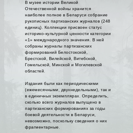
В музее истории Великой
Отечественной войны хранится
наиболее полное в Беларуси собрание
рукописных партизанских журналов (248
единиц). Коллекции присвоен статус
историко-культурной ценности категории
«1» международного значения. В ней
собраны журналы партизанских
формирований Белостокской,
Брестской, Вилейской, Витебской,
Гомельской, Минской и Могилевской
областей.
Издания были как периодическими
(ежемесячными, двухнедельными), так и
в единичных экземплярах. Определить,
сколько всего журналов выпущено в
партизанских формированиях за годы
боевой деятельности в Беларуси,
невозможно, поскольку сведения о них
фрагментарные.