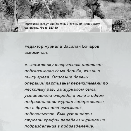
Партизаны ведут миномётный огонь по немецкому
гарнизону. Фото БЕЛТА
Редактор журнала Василий Бочаров
вспоминал:
«…тематику творчества партизан
подсказывала сама борьба, жизнь в
тылу врага. Описание боевых
операций партизаны перечитывали по
нескольку раз. За журналом была
установлена очередь, и если в одном
подразделении журнал задерживался,
то в других это вызывало
недовольство. Был установлен
строгий график передачи журнала из
подразделения в подразделение.