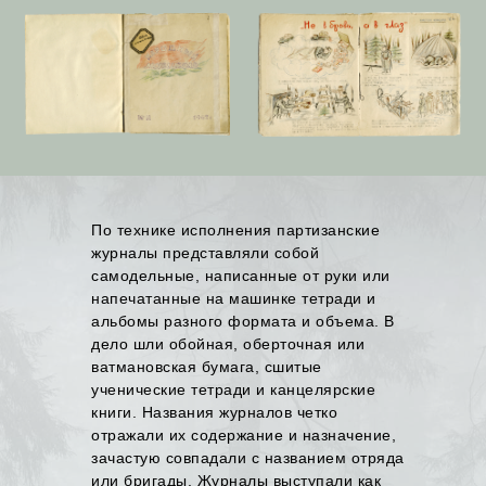
По технике исполнения партизанские
журналы представляли собой
самодельные, написанные от руки или
напечатанные на машинке тетради и
альбомы разного формата и объема. В
дело шли обойная, оберточная или
ватмановская бумага, сшитые
ученические тетради и канцелярские
книги. Названия журналов четко
отражали их содержание и назначение,
зачастую совпадали с названием отряда
или бригады. Журналы выступали как