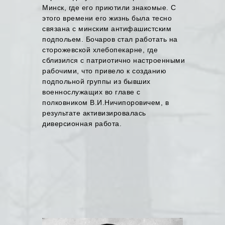
Минск, где его приютили знакомые. С
этого времени его жизнь была тесно
связана с минским антифашистским
подпольем. Бочаров стал работать на
сторожевской хлебопекарне, где
сблизился с патриотично настроенными
рабочими, что привело к созданию
подпольной группы из бывших
военнослужащих во главе с
полковником В.И.Ничипоровичем, в
результате активизировалась
диверсионная работа.