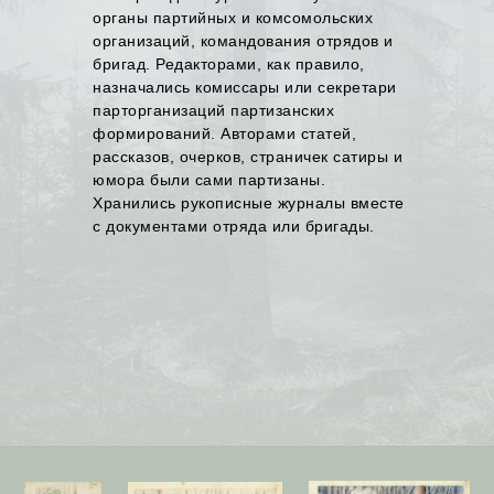
органы партийных и комсомольских
организаций, командования отрядов и
бригад. Редакторами, как правило,
назначались комиссары или секретари
парторганизаций партизанских
формирований. Авторами статей,
рассказов, очерков, страничек сатиры и
юмора были сами партизаны.
Хранились рукописные журналы вместе
с документами отряда или бригады.