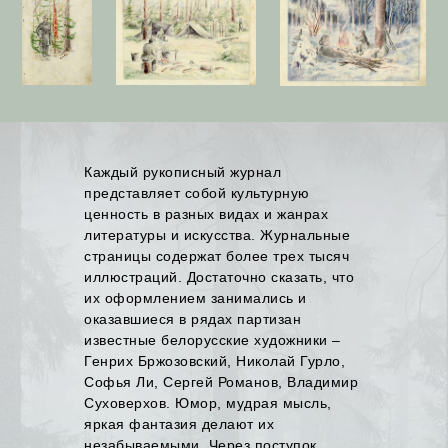
Каждый рукописный журнал
представляет собой культурную
ценность в разных видах и жанрах
литературы и искусства. Журнальные
страницы содержат более трех тысяч
иллюстраций. Достаточно сказать, что
их оформлением занимались и
оказавшиеся в рядах партизан
известные белорусские художники –
Генрих Бржозовский, Николай Гурло,
Софья Ли, Сергей Романов, Владимир
Суховерхов. Юмор, мудрая мысль,
яркая фантазия делают их
незабываемыми. Через поступок,