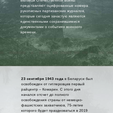
Великой Отечественной войны
представляют оцифрованные номера
рукописных партизанских журналов,
которые сегодня зачастую являются
единственными сохранившимися
документами о событиях военного
времени.
23 сентября 1943 года
в Беларуси был
освобожден от гитлеровцев первый
райцентр – Комарин. С этого дня
начался отсчет до полного
освобождения страны от немецко-
фашистских захватчиков, 75-летие
которого будет праздноваться в 2019