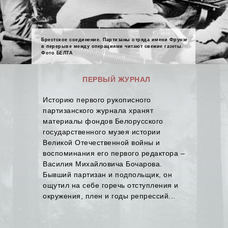
Брестское соединение. Партизаны отряда имени Фрунзе
в перерыве между операциями читают свежие газеты.
Фото БЕЛТА
ПЕРВЫЙ ЖУРНАЛ
Историю первого рукописного
партизанского журнала хранят
материалы фондов Белорусского
государственного музея истории
Великой Отечественной войны и
воспоминания его первого редактора –
Василия Михайловича Бочарова.
Бывший партизан и подпольщик, он
ощутил на себе горечь отступления и
окружения, плен и годы репрессий...