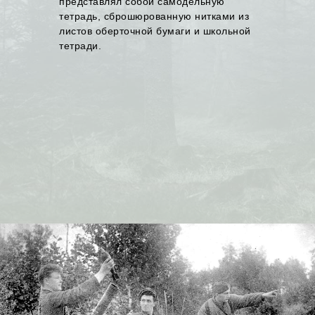
представлял собой самодельную
тетрадь, сброшюрованную нитками из
листов оберточной бумаги и школьной
тетради.