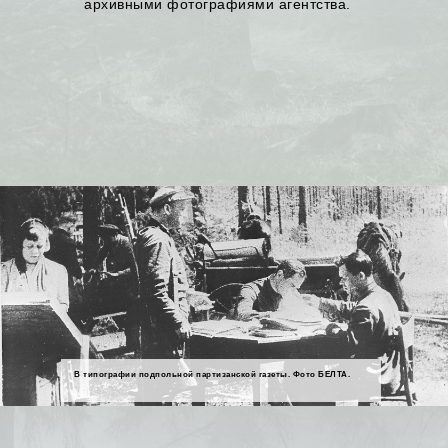
архивными фотографиями агентства.
В типографии подпольной партизанской газеты. Фото БЕЛТА.