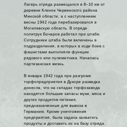
Лагерь отряда размещался в 8–10 км от
деревни Клинок Червенского района
Минской области, а с наступлением
весны 1942 года перебазировался в
Могилевскую область. В отряде
политрук Бочаров работал при штабе.
Сотрудники штаба были включены в
подразделения, в которых в ходе боев с
фашистами выполняли функции
рядового или пулеметчика. Началась
партизанская жизнь.
В январе 1942 года при разгроме
торфопредприятия в Дукоре разведка
донесла, что на складах торфозавода
находятся большие запасы муки, мяса и
других продуктов питания,
предназначенные для вывоза в
Германию. Кроме уничтожения
предприятия, была задача захватить
продукты и доставить их на базу отряда.