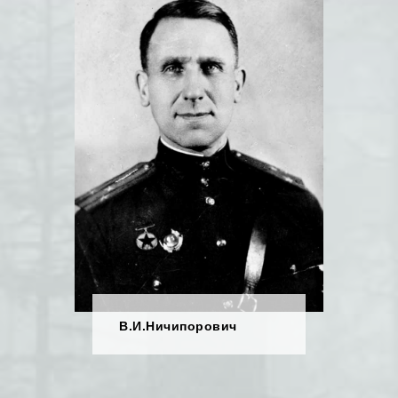
В.И.Ничипорович