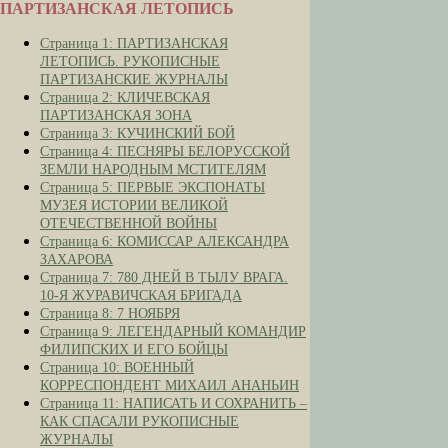
ПАРТИЗАНСКАЯ ЛЕТОПИСЬ
Страница 1: ПАРТИЗАНСКАЯ
ЛЕТОПИСЬ. РУКОПИСНЫЕ
ПАРТИЗАНСКИЕ ЖУРНАЛЫ
Страница 2: КЛИЧЕВСКАЯ
ПАРТИЗАНСКАЯ ЗОНА
Страница 3: КУЧИНСКИЙ БОЙ
Страница 4: ПЕСНЯРЫ БЕЛОРУССКОЙ
ЗЕМЛИ НАРОДНЫМ МСТИТЕЛЯМ
Страница 5: ПЕРВЫЕ ЭКСПОНАТЫ
МУЗЕЯ ИСТОРИИ ВЕЛИКОЙ
ОТЕЧЕСТВЕННОЙ ВОЙНЫ
Страница 6: КОМИССАР АЛЕКСАНДРА
ЗАХАРОВА
Страница 7: 780 ДНЕЙ В ТЫЛУ ВРАГА.
10-Я ЖУРАВИЧСКАЯ БРИГАДА
Страница 8: 7 НОЯБРЯ
Страница 9: ЛЕГЕНДАРНЫЙ КОМАНДИР
ФИЛИПСКИХ И ЕГО БОЙЦЫ
Страница 10: ВОЕННЫЙ
КОРРЕСПОНДЕНТ МИХАИЛ АНАНЬИН
Страница 11: НАПИСАТЬ И СОХРАНИТЬ –
КАК СПАСАЛИ РУКОПИСНЫЕ
ЖУРНАЛЫ