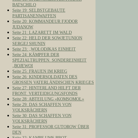
BATSCHILO
Seite 19: SELBSTGEBAUTE
PARTISANENWAFFEN
Seite 20: KOMMANDEUR FJODOR
JUDANOW
Seite 21: LAZARETT IM WALD
Seite 22: HELD DER SOWJETUNION
SERGEJ SHUNIN
Seite 23: „WOLODJKAS EINHEIT
Seite 24: KÄMPFER DER
SPEZIALTRUPPEN. SONDEREINHEIT
„BOJEWOI
Seite 25: FRAUEN IM KRIEG
Seite 26: KINDERSOLDATEN DES
GROSSEN VATERLÄNDISCHEN KRIEGES
Seite 27: HINTERLAND HILFT DER
FRONT. VERTEIDIGUNGSFONDS
Seite 28: ABTEILUNG «KOMSOMOL»
Seite 29: DAS SCHAFFEN VON
VOLKSRÄCHERN
Seite 30: DAS SCHAFFEN VON
VOLKSRÄCHERN
Seite 31: PROFESSOR GUTOROW ÜBER
DEN
Seite 32: KAMPF UMS BROT