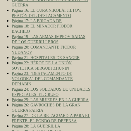
GUERRA
Página 16: EL CURA NIKOLÁI JILTOV,
PEATÓN DEL DESTACAMENTO
Página 17: LA BRIGADA DE
Página 18: EL MINADOR FIÓDOR
BACHILO
Página 19: LAS ARMAS IMPROVISADAS
DE LOS GUERRILLEROS
Página 20: COMANDANTE FIÓDOR
YUDÁNOV
Página 21: HOSPITALES DE SANGRE
Página 22: HÉROE DE LA UNIÓN
SOVIÉTICA SERGUÉI ZHUNIN
Página 23: "DESTACAMENTO DE
VOLODKA" DEL COMANDANTE
DERIABIN
Página 24: LOS SOLDADOS DE UNIDADES
ESPECIALES. EL GRUPO
Página 25: LAS MUJERES EN LA GUERRA
Página 26: GAVROCHES DE LA GRAN
GUERRA PATRIA
Página 27: DE LA RETAGUARDIA PARA EL
FRENTE. EL FONDO DE DEFENSA
Página 28: LA GUERRILLA