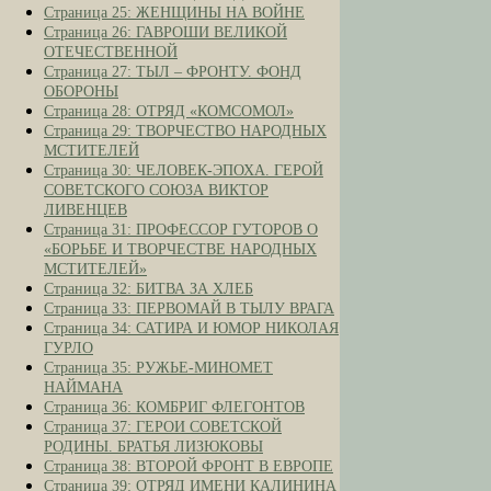
Страница 25: ЖЕНЩИНЫ НА ВОЙНЕ
Страница 26: ГАВРОШИ ВЕЛИКОЙ
ОТЕЧЕСТВЕННОЙ
Страница 27: ТЫЛ – ФРОНТУ. ФОНД
ОБОРОНЫ
Страница 28: ОТРЯД «КОМСОМОЛ»
Страница 29: ТВОРЧЕСТВО НАРОДНЫХ
МСТИТЕЛЕЙ
Страница 30: ЧЕЛОВЕК-ЭПОХА. ГЕРОЙ
СОВЕТСКОГО СОЮЗА ВИКТОР
ЛИВЕНЦЕВ
Страница 31: ПРОФЕССОР ГУТОРОВ О
«БОРЬБЕ И ТВОРЧЕСТВЕ НАРОДНЫХ
МСТИТЕЛЕЙ»
Страница 32: БИТВА ЗА ХЛЕБ
Страница 33: ПЕРВОМАЙ В ТЫЛУ ВРАГА
Страница 34: САТИРА И ЮМОР НИКОЛАЯ
ГУРЛО
Страница 35: РУЖЬЕ-МИНОМЕТ
НАЙМАНА
Страница 36: КОМБРИГ ФЛЕГОНТОВ
Страница 37: ГЕРОИ СОВЕТСКОЙ
РОДИНЫ. БРАТЬЯ ЛИЗЮКОВЫ
Страница 38: ВТОРОЙ ФРОНТ В ЕВРОПЕ
Страница 39: ОТРЯД ИМЕНИ КАЛИНИНА