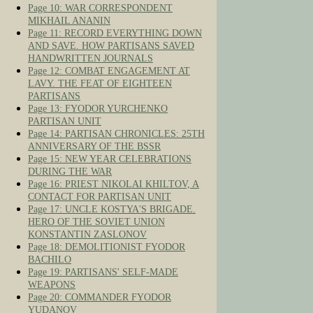
Page 10: WAR CORRESPONDENT
MIKHAIL ANANIN
Page 11: RECORD EVERYTHING DOWN
AND SAVE. HOW PARTISANS SAVED
HANDWRITTEN JOURNALS
Page 12: COMBAT ENGAGEMENT AT
LAVY. THE FEAT OF EIGHTEEN
PARTISANS
Page 13: FYODOR YURCHENKO
PARTISAN UNIT
Page 14: PARTISAN CHRONICLES: 25TH
ANNIVERSARY OF THE BSSR
Page 15: NEW YEAR CELEBRATIONS
DURING THE WAR
Page 16: PRIEST NIKOLAI KHILTOV, A
CONTACT FOR PARTISAN UNIT
Page 17: UNCLE KOSTYA'S BRIGADE.
HERO OF THE SOVIET UNION
KONSTANTIN ZASLONOV
Page 18: DEMOLITIONIST FYODOR
BACHILO
Page 19: PARTISANS' SELF-MADE
WEAPONS
Page 20: COMMANDER FYODOR
YUDANOV