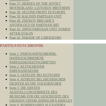
Page 37: HEROES OF THE SOVIET
MOTHERLAND. LIZYUKOV BROTHERS
Page 38: SECOND FRONT IN EUROPE
Page 39: KALININ PARTISAN UNIT
Page 40: ZHUKOV BRIGADE'S
ANTHOLOGY OF PARTISAN ART
Page 41: 208TH PARTISAN UNIT NAMED
AFTER STALIN
Page 42: PARADE OF LIBERATORS
PARTISANENCHRONIK
Seite 1: PARTISANENCHRONIK.
HANDGESCHRIEBENE
PARTISANENZEITSCHRIFTEN
Seite 2: KLITSCHEWER
PARTISANENZONE
Seite 3: GEFECHT BEI KUTSCHIN
Seite 4: AUFRUFE BELARUSSISCHER
DICHTER AN DIE VOLKSRÄCHER
Seite 5: DIE ERSTEN
AUSSTELLUNGSOBJEKTE DES
MUSEUMS FÜR DIE GESCHICHTE DES
GROSSEN VATERLÄNDISCHEN KRIEGES
Seite 6: KOMMISSARIN ALEXANDRA