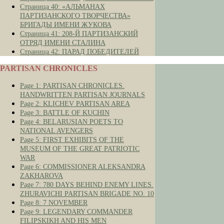
Страница 40: «АЛЬМАНАХ
ПАРТИЗАНСКОГО ТВОРЧЕСТВА»
БРИГАДЫ ИМЕНИ ЖУКОВА
Страница 41: 208-Й ПАРТИЗАНСКИЙ
ОТРЯД ИМЕНИ СТАЛИНА
Страница 42: ПАРАД ПОБЕДИТЕЛЕЙ
PARTISAN CHRONICLES
Page 1: PARTISAN CHRONICLES.
HANDWRITTEN PARTISAN JOURNALS
Page 2: KLICHEV PARTISAN AREA
Page 3: BATTLE OF KUCHIN
Page 4: BELARUSIAN POETS TO
NATIONAL AVENGERS
Page 5: FIRST EXHIBITS OF THE
MUSEUM OF THE GREAT PATRIOTIC
WAR
Page 6: COMMISSIONER ALEKSANDRA
ZAKHAROVA
Page 7: 780 DAYS BEHIND ENEMY LINES.
ZHURAVICHI PARTISAN BRIGADE NO. 10
Page 8: 7 NOVEMBER
Page 9: LEGENDARY COMMANDER
FILIPSKIKH AND HIS MEN