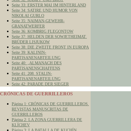
Seite 33: ERSTER MAI IM HINTERLAND
Seite 34: SATIRE UND HUMOR VON
NIKOLAI GURLO
Seite 35: NAIMAN-GEWEHR-
GRANATWERFER
Seite 36: KOMBRIG FLEGONTOW
Seite 37: HELDEN DER SOWJETHEIMAT.
BRÜDER LISJUKOW
Seite 38: DIE ZWEITE FRONT IN EUROPA
Seite 39: KALININ-
PARTISANENABTEILUNG
Seite 40: „ALMANACH DES
PARTISANENSCHAFFENS
Seite 41: 208. STALIN-
PARTISANENABTEILUNG
Seite 42: PARADE DER SIEGER
CRÓNICAS DE GUERRILLEROS
Página 1: CRÓNICAS DE GUERRILLEROS.
REVISTAS MANUSCRITAS DE
GUERRILLEROS
Página 2: LA ZONA GUERRILLERA DE
KLÍCHEV
Página 3: LA BATALLA DE KUCHÍN