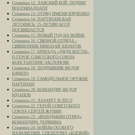
Страница 12: ЛАВСКИЙ БОЙ. ПОДВИГ
ВОСЕМНАДЦАТИ
Страница 13: ОТРЯД ИМЕНИ ЮРЧЕНКО
Страница 14: ПАРТИЗАНСКАЯ
ЛЕТОПИСЬ: 25-ЛЕТИЮ БССР
ПОСВЯЩАЕТСЯ
Страница 15: НОВЫЙ ГОД НА ВОЙНЕ
Страница 16: СВЯЗНОЙ ОТРЯДА –
СВЯЩЕННИК НИКОЛАЙ ХИЛЬТОВ
Страница 17: БРИГАДА «ДЯДИ КОСТИ».
О ГЕРОЕ СОВЕТСКОГО СОЮЗА
КОНСТАНТИНЕ ЗАСЛОНОВЕ
Страница 18: ПОДРЫВНИК ФЕДОР
БАЧИЛО
Страница 19: САМОДЕЛЬНОЕ ОРУЖИЕ
ПАРТИЗАН
Страница 20: КОМАНДИР ФЕДОР
ЮДАНОВ
Страница 21: ЛАЗАРЕТ В ЛЕСУ
Страница 22: ГЕРОЙ СОВЕТСКОГО
СОЮЗА СЕРГЕЙ ЖУНИН
Страница 23: «ВОЛОДЬКИН ОТРЯД»
КОМАНДИРА ДЕРЯБИНА
Страница 24: БОЙЦЫ ОСОБОГО
НАЗНАЧЕНИЯ. СПЕЦОТРЯД «БОЕВОЙ»